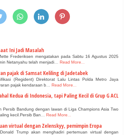
at Ini Jadi Masalah
ette Frederiksen mengatakan pada Sabtu 16 Agustus 2025
min Netanyahu telah menjadi…
Read More...
 pajak di Samsat Keliling di Jadetabek
ifikasi (Regident) Direktorat Lalu Lintas Polda Metro Jaya
aran pajak kendaraan b…
Read More...
al Kedua di Indonesia, tapi Paling Kecil di Grup G ACL
 Persib Bandung dengan lawan di Liga Champions Asia Two
aling kecil.Persib Ban…
Read More...
uan virtual dengan Zelenskyy, pemimpin Eropa
Donald Trump akan menghadiri pertemuan virtual dengan