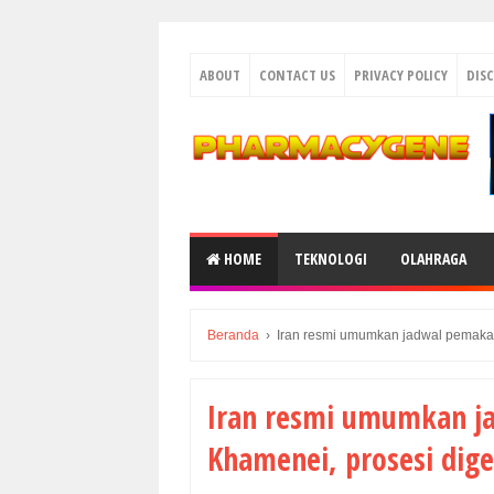
ABOUT
CONTACT US
PRIVACY POLICY
DIS
HOME
TEKNOLOGI
OLAHRAGA
Beranda
›
Iran resmi umumkan jadwal pemakam
Iran resmi umumkan j
Khamenei, prosesi dige