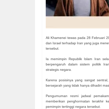
Ali Khamenei tewas pada 28 Februari 2
dan Israel terhadap Iran yang juga men
tersebut.
Ia memimpin Republik Islam Iran sel
berpengaruh dalam sistem politik Ir
strategis negara.
Karena posisinya yang sangat sentr
bersejarah yang tidak hanya dihadiri mas
Pengumuman resmi jadwal pemakaman
memberikan penghormatan terakhir 
pemimpin tertinggi negara tersebut.