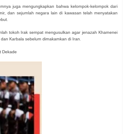
elumnya juga mengungkapkan bahwa kelompok-kelompok dari
shmir, dan sejumlah negara lain di kawasan telah menyatakan
ebut.
umlah tokoh Irak sempat mengusulkan agar jenazah Khamenei
af dan Karbala sebelum dimakamkan di Iran.
t Dekade