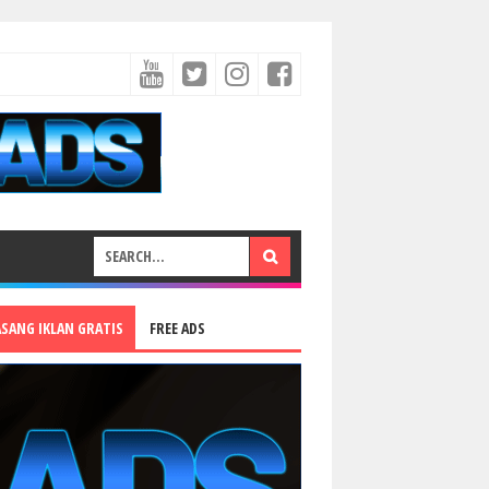
ASANG IKLAN GRATIS
FREE ADS