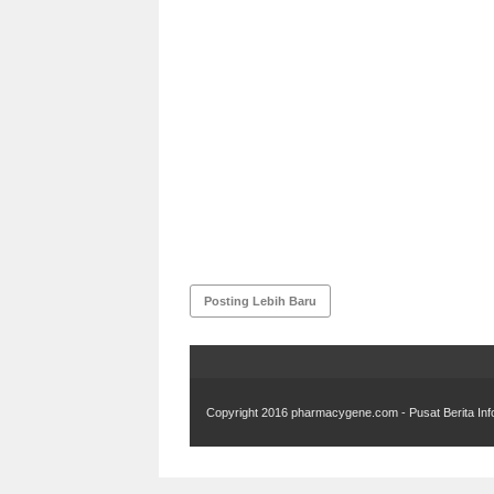
Posting Lebih Baru
Copyright 2016
pharmacygene.com - Pusat Berita In