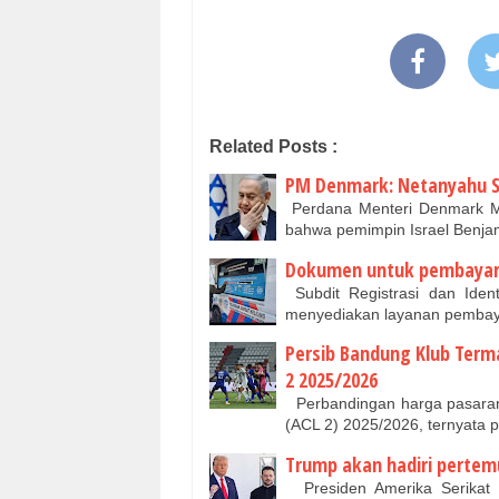
Related Posts :
PM Denmark: Netanyahu Sa
Perdana Menteri Denmark M
bahwa pemimpin Israel Benja
Dokumen untuk pembayaran
Subdit Registrasi dan Ident
menyediakan layanan pembay
Persib Bandung Klub Termah
2 2025/2026
Perbandingan harga pasaran
(ACL 2) 2025/2026, ternyata p
Trump akan hadiri pertem
Presiden Amerika Serikat 