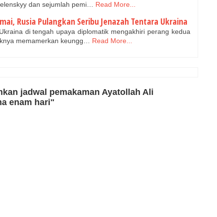
Zelenskyy dan sejumlah pemi…
Read More...
mai, Rusia Pulangkan Seribu Jenazah Tentara Ukraina
raina di tengah upaya diplomatik mengakhiri perang kedua
gaknya memamerkan keungg…
Read More...
mkan jadwal pemakaman Ayatollah Ali
ma enam hari"