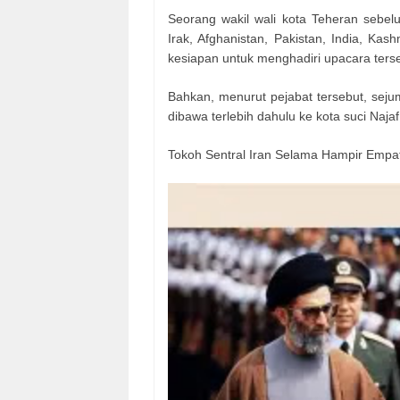
Seorang wakil wali kota Teheran seb
Irak, Afghanistan, Pakistan, India, Ka
kesiapan untuk menghadiri upacara ters
Bahkan, menurut pejabat tersebut, sej
dibawa terlebih dahulu ke kota suci Naj
Tokoh Sentral Iran Selama Hampir Empa