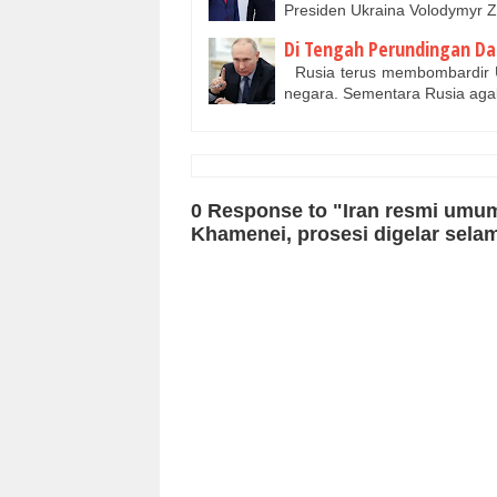
Presiden Ukraina Volodymyr 
Di Tengah Perundingan Da
Rusia terus membombardir Uk
negara. Sementara Rusia a
0 Response to "Iran resmi umu
Khamenei, prosesi digelar sela