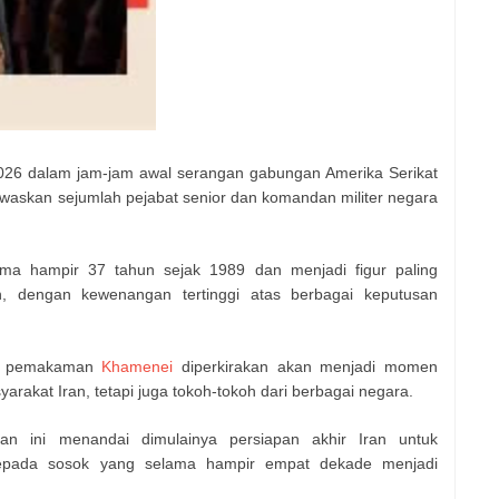
026 dalam jam-jam awal serangan gabungan Amerika Serikat
ewaskan sejumlah pejabat senior dan komandan militer negara
ama hampir 37 tahun sejak 1989 dan menjadi figur paling
an, dengan kewenangan tertinggi atas berbagai keputusan
al, pemakaman
Khamenei
diperkirakan akan menjadi momen
yarakat Iran, tetapi juga tokoh-tokoh dari berbagai negara.
 ini menandai dimulainya persiapan akhir Iran untuk
kepada sosok yang selama hampir empat dekade menjadi