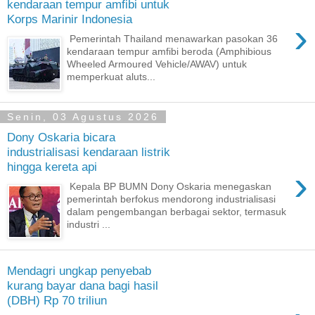
kendaraan tempur amfibi untuk
Korps Marinir Indonesia
›
Pemerintah Thailand menawarkan pasokan 36
kendaraan tempur amfibi beroda (Amphibious
Wheeled Armoured Vehicle/AWAV) untuk
memperkuat aluts...
Senin, 03 Agustus 2026
Dony Oskaria bicara
industrialisasi kendaraan listrik
hingga kereta api
›
Kepala BP BUMN Dony Oskaria menegaskan
pemerintah berfokus mendorong industrialisasi
dalam pengembangan berbagai sektor, termasuk
industri ...
Mendagri ungkap penyebab
kurang bayar dana bagi hasil
(DBH) Rp 70 triliun