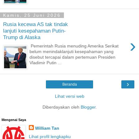
Kamis, 25 Juni 2026
Rusia kecewa AS tak tindak
lanjuti kesepahaman Putin-
Trump di Alaska
›
Pemerintah Rusia menuding Amerika Serikat
belum menindaklanjuti kesepahaman yang
disebut tercapai dalam pertemuan Presiden
Vladimir Putin ...
›
Beranda
Lihat versi web
Diberdayakan oleh
Blogger
.
Mengenai Saya
William Tan
Lihat profil lengkapku