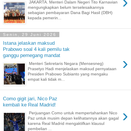
›
JAKARTA. Menteri Dalam Negeri Tito Karnavian
mengungkapkan belum terselesaikannya
sebagian pembayaran Dana Bagi Hasil (DBH)
kepada pemerin...
Senin, 29 Juni 2026
Istana jelaskan maksud
Prabowo soal 4 kali pemilu tak
ganggu pemegang mandat
›
Menteri Sekretaris Negara (Mensesneg)
Prasetyo Hadi menjelaskan maksud pernyataan
Presiden Prabowo Subianto yang mengaku
empat kali tidak m...
Como gigit jari, Nico Paz
kembali ke Real Madrid!
›
Perjuangan Como untuk mempertahankan Nico
Paz untuk musim depan kelihatannya akan gagal
karena Real Madrid mengaktifkan klausul
pembelian ...