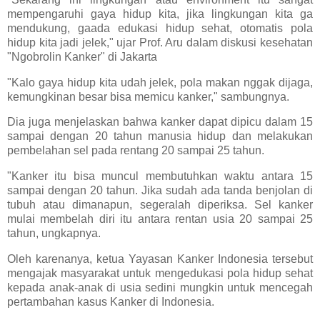
mempengaruhi gaya hidup kita, jika lingkungan kita ga
mendukung, gaada edukasi hidup sehat, otomatis pola
hidup kita jadi jelek," ujar Prof. Aru dalam diskusi kesehatan
"Ngobrolin Kanker" di Jakarta
"Kalo gaya hidup kita udah jelek, pola makan nggak dijaga,
kemungkinan besar bisa memicu kanker," sambungnya.
Dia juga menjelaskan bahwa kanker dapat dipicu dalam 15
sampai dengan 20 tahun manusia hidup dan melakukan
pembelahan sel pada rentang 20 sampai 25 tahun.
"Kanker itu bisa muncul membutuhkan waktu antara 15
sampai dengan 20 tahun. Jika sudah ada tanda benjolan di
tubuh atau dimanapun, segeralah diperiksa. Sel kanker
mulai membelah diri itu antara rentan usia 20 sampai 25
tahun, ungkapnya.
Oleh karenanya, ketua Yayasan Kanker Indonesia tersebut
mengajak masyarakat untuk mengedukasi pola hidup sehat
kepada anak-anak di usia sedini mungkin untuk mencegah
pertambahan kasus Kanker di Indonesia.