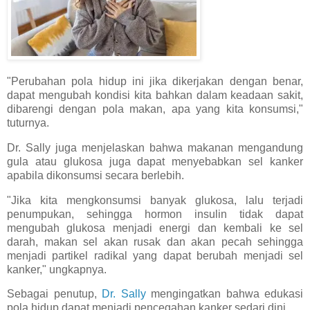
"Perubahan pola hidup ini jika dikerjakan dengan benar,
dapat mengubah kondisi kita bahkan dalam keadaan sakit,
dibarengi dengan pola makan, apa yang kita konsumsi,"
tuturnya.
Dr. Sally juga menjelaskan bahwa makanan mengandung
gula atau glukosa juga dapat menyebabkan sel kanker
apabila dikonsumsi secara berlebih.
"Jika kita mengkonsumsi banyak glukosa, lalu terjadi
penumpukan, sehingga hormon insulin tidak dapat
mengubah glukosa menjadi energi dan kembali ke sel
darah, makan sel akan rusak dan akan pecah sehingga
menjadi partikel radikal yang dapat berubah menjadi sel
kanker," ungkapnya.
Sebagai penutup,
Dr. Sally
mengingatkan bahwa edukasi
pola hidup dapat menjadi pencegahan kanker sedari dini.