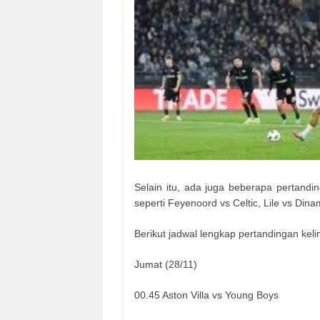
Selain itu, ada juga beberapa pertandi
seperti Feyenoord vs Celtic, Lile vs Din
Berikut jadwal lengkap pertandingan kel
Jumat (28/11)
00.45 Aston Villa vs Young Boys