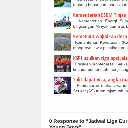
tentang hubungan manusia d
Kementerian ESDM Tinjau 
Kementerian Energi Sumbe
Lingkungan Minyak dan Gas 
Kemenhut wujudkan desa 
Kementerian Kehutanan (Ke
mangrove lewat pelatihan pe
KSPI usulkan tiga opsi j
Presiden Konfederasi Serika
kepada pemerintah menjela
Sulit dapat visa, angka m
Pendaftaran mahasiswa inter
Serikat (AS) turun tajam tahu
0 Response to "Jadwal Liga Euro
Young Boys"