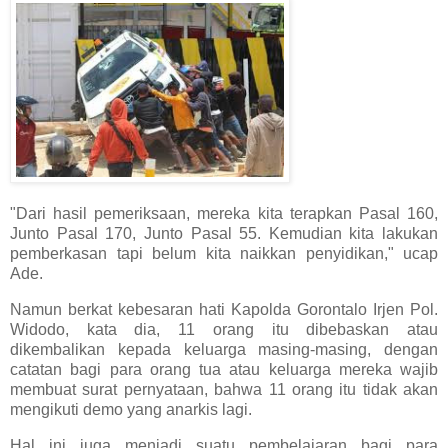
"Dari hasil pemeriksaan, mereka kita terapkan Pasal 160,
Junto Pasal 170, Junto Pasal 55. Kemudian kita lakukan
pemberkasan tapi belum kita naikkan penyidikan," ucap
Ade.
Namun berkat kebesaran hati Kapolda Gorontalo Irjen Pol.
Widodo, kata dia, 11 orang itu dibebaskan atau
dikembalikan kepada keluarga masing-masing, dengan
catatan bagi para orang tua atau keluarga mereka wajib
membuat surat pernyataan, bahwa 11 orang itu tidak akan
mengikuti demo yang anarkis lagi.
Hal ini juga menjadi suatu pembelajaran bagi para