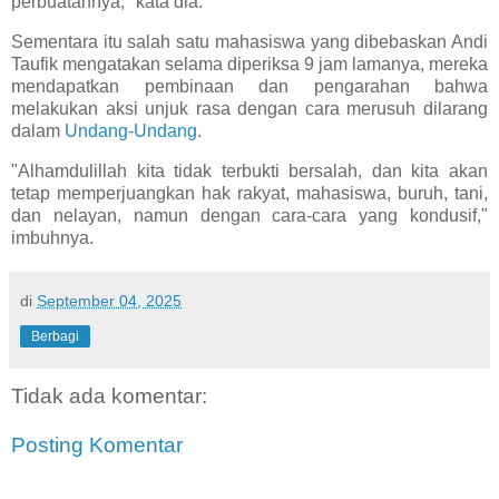
perbuatannya," kata dia.
Sementara itu salah satu mahasiswa yang dibebaskan Andi
Taufik mengatakan selama diperiksa 9 jam lamanya, mereka
mendapatkan pembinaan dan pengarahan bahwa
melakukan aksi unjuk rasa dengan cara merusuh dilarang
dalam
Undang-Undang
.
"Alhamdulillah kita tidak terbukti bersalah, dan kita akan
tetap memperjuangkan hak rakyat, mahasiswa, buruh, tani,
dan nelayan, namun dengan cara-cara yang kondusif,"
imbuhnya.
di
September 04, 2025
Berbagi
Tidak ada komentar:
Posting Komentar