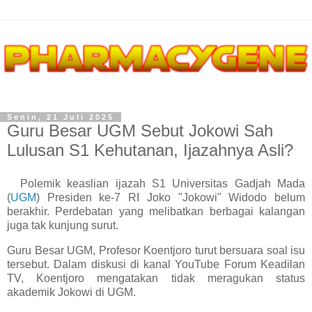
Senin, 21 Juli 2025
Guru Besar UGM Sebut Jokowi Sah
Lulusan S1 Kehutanan, Ijazahnya Asli?
Polemik keaslian ijazah S1 Universitas Gadjah Mada
(
UGM
) Presiden ke-7 RI Joko "Jokowi" Widodo belum
berakhir. Perdebatan yang melibatkan berbagai kalangan
juga tak kunjung surut.
Guru Besar UGM, Profesor Koentjoro turut bersuara soal isu
tersebut. Dalam diskusi di kanal YouTube Forum Keadilan
TV, Koentjoro mengatakan tidak meragukan status
akademik Jokowi di UGM.