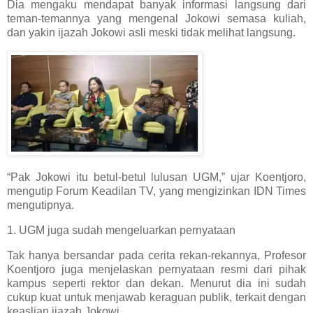
Dia mengaku mendapat banyak informasi langsung dari
teman-temannya yang mengenal Jokowi semasa kuliah,
dan yakin ijazah Jokowi asli meski tidak melihat langsung.
“Pak Jokowi itu betul-betul lulusan UGM,” ujar Koentjoro,
mengutip Forum Keadilan TV, yang mengizinkan IDN Times
mengutipnya.
1. UGM juga sudah mengeluarkan pernyataan
Tak hanya bersandar pada cerita rekan-rekannya, Profesor
Koentjoro juga menjelaskan pernyataan resmi dari pihak
kampus seperti rektor dan dekan. Menurut dia ini sudah
cukup kuat untuk menjawab keraguan publik, terkait dengan
keaslian ijazah Jokowi.