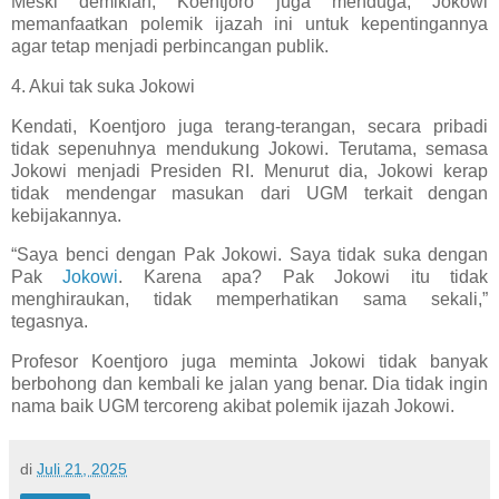
Meski demikian, Koentjoro juga menduga, Jokowi
memanfaatkan polemik ijazah ini untuk kepentingannya
agar tetap menjadi perbincangan publik.
4. Akui tak suka Jokowi
Kendati, Koentjoro juga terang-terangan, secara pribadi
tidak sepenuhnya mendukung Jokowi. Terutama, semasa
Jokowi menjadi Presiden RI. Menurut dia, Jokowi kerap
tidak mendengar masukan dari UGM terkait dengan
kebijakannya.
“Saya benci dengan Pak Jokowi. Saya tidak suka dengan
Pak
Jokowi
. Karena apa? Pak Jokowi itu tidak
menghiraukan, tidak memperhatikan sama sekali,”
tegasnya.
Profesor Koentjoro juga meminta Jokowi tidak banyak
berbohong dan kembali ke jalan yang benar. Dia tidak ingin
nama baik UGM tercoreng akibat polemik ijazah Jokowi.
di
Juli 21, 2025