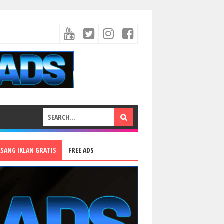
ASANG IKLAN GRATIS
FREE ADS