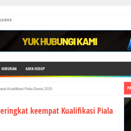
CLAIMER
HIBURAN
GAYA HIDUP
P
mpat Kualifikasi Piala Dunia 2025
peringkat keempat Kualifikasi Piala