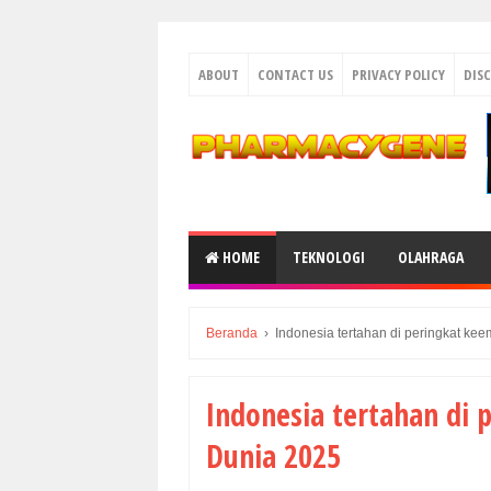
ABOUT
CONTACT US
PRIVACY POLICY
DIS
HOME
TEKNOLOGI
OLAHRAGA
Beranda
›
Indonesia tertahan di peringkat kee
Indonesia tertahan di 
Dunia 2025