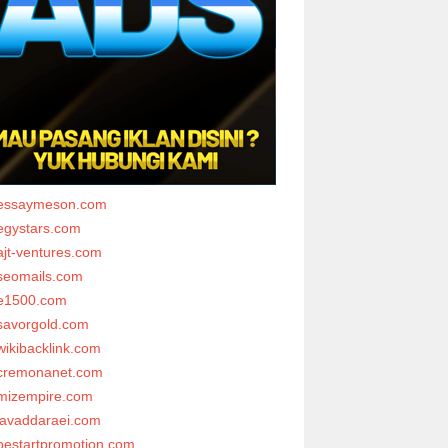
essaymeson.com
egystars.com
ajt-ventures.com
seomails.com
e1500.com
savorgold.com
wikibacklink.com
cremonanet.com
mizempire.com
javaddaraei.com
bestartpromotion.com