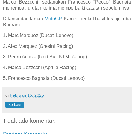
Marco Bezzcchi, sedangkan Francesco "Pecco" Bagnaia
menempati urutan kelima memperbaiki catatan sebelumnya.
Dilansir dari laman
MotoGP
, Kamis, berikut hasil tes uji coba
Buriram:
1. Marc Marquez (Ducati Lenovo)
2. Alex Marquez (Gresini Racing)
3. Pedro Acosta (Red Bull KTM Racing)
4. Marco Bezzcchi (Aprilia Racing)
5. Francesco Bagnaia (Ducati Lenovo)
di
Februari 15, 2025
Berbagi
Tidak ada komentar:
Posting Komentar