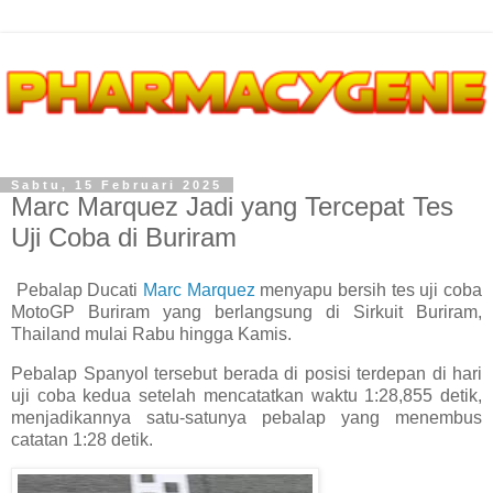
Sabtu, 15 Februari 2025
Marc Marquez Jadi yang Tercepat Tes
Uji Coba di Buriram
Pebalap Ducati
Marc Marquez
menyapu bersih tes uji coba
MotoGP Buriram yang berlangsung di Sirkuit Buriram,
Thailand mulai Rabu hingga Kamis.
Pebalap Spanyol tersebut berada di posisi terdepan di hari
uji coba kedua setelah mencatatkan waktu 1:28,855 detik,
menjadikannya satu-satunya pebalap yang menembus
catatan 1:28 detik.