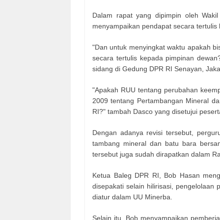
Dalam rapat yang dipimpin oleh Waki
menyampaikan pendapat secara tertulis
"Dan untuk menyingkat waktu apakah bisa
secara tertulis kepada pimpinan dewan?
sidang di Gedung DPR RI Senayan, Jakar
"Apakah RUU tentang perubahan keemp
2009 tentang Pertambangan Mineral dan
RI?" tambah Dasco yang disetujui pesert
Dengan adanya revisi tersebut, pergur
tambang mineral dan batu bara bersa
tersebut juga sudah dirapatkan dalam R
Ketua Baleg DPR RI, Bob Hasan meng
disepakati selain hilirisasi, pengelola
diatur dalam UU Minerba.
Selain itu, Bob menyampaikan pemberi