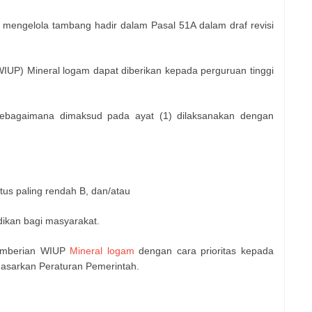
a mengelola tambang hadir dalam Pasal 51A dalam draf revisi
IUP) Mineral logam dapat diberikan kepada perguruan tinggi
 sebagaimana dimaksud pada ayat (1) dilaksanakan dengan
atus paling rendah B, dan/atau
dikan bagi masyarakat.
pemberian WIUP
Mineral logam
dengan cara prioritas kepada
dasarkan Peraturan Pemerintah.