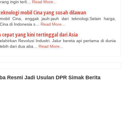
ang ingin terli…
Read More...
 teknologi mobil Cina yang susah dilawan
bil Cina, enggak jauh-jauh dari teknologi.Selain harga,
l Cina di Indonesia s…
Read More...
a cepat yang kini tertinggal dari Asia
hirkan Revolusi Industri. Jalur kereta api pertama di dunia
lebih dari dua aba…
Read More...
rba Resmi Jadi Usulan DPR Simak Berita