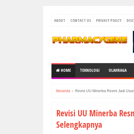
ABOUT
CONTACT US
PRIVACY POLICY
DIS
HOME
TEKNOLOGI
OLAHRAGA
Beranda
›
Revisi UU Minerba Resmi Jadi Usu
Revisi UU Minerba Resm
Selengkapnya