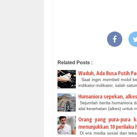
Related Posts :
Waduh, Ada Busa Putih Pad
Saat ingin membeli mobil be
indikator-indikator, salah sat
Humaniora sepekan, alkes 
Sejumlah berita humaniora da
alat kesehatan (alkes) untuk
Orang yang pura-pura k
menunjukkan 10 perilaku h
Di era media sosial dan tekan