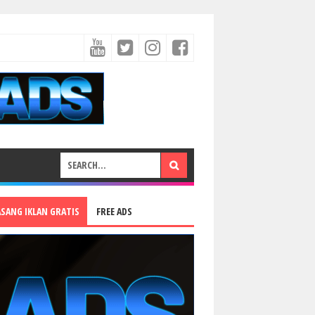
ASANG IKLAN GRATIS
FREE ADS