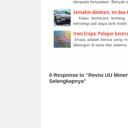
daripada kenyataan. Banyak or
Semakin diminati, ini dua
Kalau berbicara tentang mo
teknologi jadi daya tarik mobi
Ironi Eropa: Pelopor keret
Eropa adalah benua yang mela
dibangun di sana dan selama 
0 Response to "Revisi UU Mine
Selengkapnya"