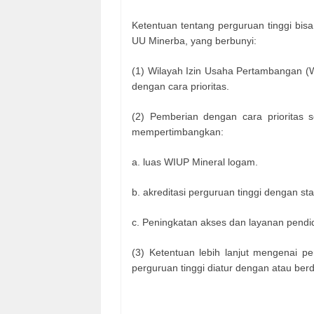
Ketentuan tentang perguruan tinggi bis
UU Minerba, yang berbunyi:
(1) Wilayah Izin Usaha Pertambangan (W
dengan cara prioritas.
(2) Pemberian dengan cara prioritas
mempertimbangkan:
a. luas WIUP Mineral logam.
b. akreditasi perguruan tinggi dengan st
c. Peningkatan akses dan layanan pendi
(3) Ketentuan lebih lanjut mengenai 
perguruan tinggi diatur dengan atau ber