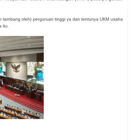
n tambang oleh) perguruan tinggi ya dan tentunya UKM usaha
 itu.