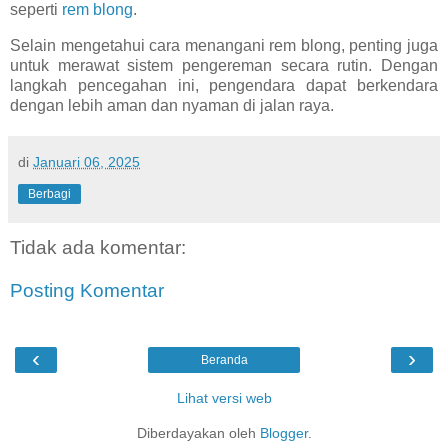
seperti
rem blong
.
Selain mengetahui cara menangani rem blong, penting juga
untuk merawat sistem pengereman secara rutin. Dengan
langkah pencegahan ini, pengendara dapat berkendara
dengan lebih aman dan nyaman di jalan raya.
di
Januari 06, 2025
Berbagi
Tidak ada komentar:
Posting Komentar
‹
›
Beranda
Lihat versi web
Diberdayakan oleh
Blogger
.