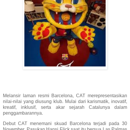
Melansir laman resmi Barcelona, CAT merepresentasikan
nilai-nilai yang diusung klub. Mulai dari karismatik, inovatif,
kreatif, inklusif, serta akar sejarah Catalunya dalam
penggambarannya.
Debut CAT menemani skuad Barcelona terjadi pada 30
November. Pasukan Hansi Flick saat itu bersua Las Palmas