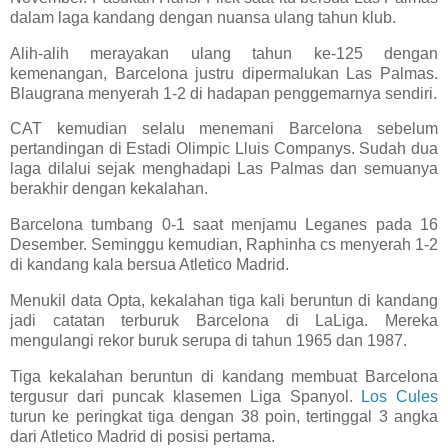
dalam laga kandang dengan nuansa ulang tahun klub.
Alih-alih merayakan ulang tahun ke-125 dengan
kemenangan, Barcelona justru dipermalukan Las Palmas.
Blaugrana menyerah 1-2 di hadapan penggemarnya sendiri.
CAT kemudian selalu menemani Barcelona sebelum
pertandingan di Estadi Olimpic Lluis Companys. Sudah dua
laga dilalui sejak menghadapi Las Palmas dan semuanya
berakhir dengan kekalahan.
Barcelona tumbang 0-1 saat menjamu Leganes pada 16
Desember. Seminggu kemudian, Raphinha cs menyerah 1-2
di kandang kala bersua Atletico Madrid.
Menukil data Opta, kekalahan tiga kali beruntun di kandang
jadi catatan terburuk Barcelona di LaLiga. Mereka
mengulangi rekor buruk serupa di tahun 1965 dan 1987.
Tiga kekalahan beruntun di kandang membuat Barcelona
tergusur dari puncak klasemen Liga Spanyol.
Los Cules
turun ke peringkat tiga dengan 38 poin, tertinggal 3 angka
dari Atletico Madrid di posisi pertama.