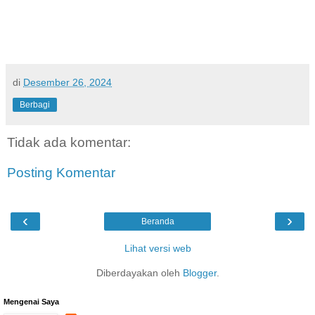
di
Desember 26, 2024
Berbagi
Tidak ada komentar:
Posting Komentar
‹
›
Beranda
Lihat versi web
Diberdayakan oleh
Blogger
.
Mengenai Saya