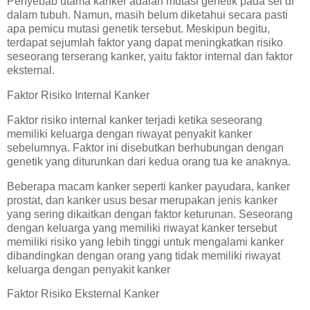
Penyebab utama kanker adalah mutasi genetik pada sel di
dalam tubuh. Namun, masih belum diketahui secara pasti
apa pemicu mutasi genetik tersebut. Meskipun begitu,
terdapat sejumlah faktor yang dapat meningkatkan risiko
seseorang terserang kanker, yaitu faktor internal dan faktor
eksternal.
Faktor Risiko Internal Kanker
Faktor risiko internal kanker terjadi ketika seseorang
memiliki keluarga dengan riwayat penyakit kanker
sebelumnya. Faktor ini disebutkan berhubungan dengan
genetik yang diturunkan dari kedua orang tua ke anaknya.
Beberapa macam kanker seperti kanker payudara, kanker
prostat, dan kanker usus besar merupakan jenis kanker
yang sering dikaitkan dengan faktor keturunan. Seseorang
dengan keluarga yang memiliki riwayat kanker tersebut
memiliki risiko yang lebih tinggi untuk mengalami kanker
dibandingkan dengan orang yang tidak memiliki riwayat
keluarga dengan penyakit kanker
Faktor Risiko Eksternal Kanker