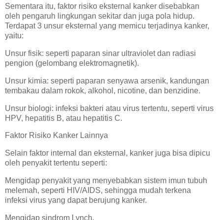
Sementara itu, faktor risiko eksternal kanker disebabkan
oleh pengaruh lingkungan sekitar dan juga pola hidup.
Terdapat 3 unsur eksternal yang memicu terjadinya kanker,
yaitu:
Unsur fisik: seperti paparan sinar ultraviolet dan radiasi
pengion (gelombang elektromagnetik).
Unsur kimia: seperti paparan senyawa arsenik, kandungan
tembakau dalam rokok, alkohol, nicotine, dan benzidine.
Unsur biologi: infeksi bakteri atau virus tertentu, seperti virus
HPV, hepatitis B, atau hepatitis C.
Faktor Risiko Kanker Lainnya
Selain faktor internal dan eksternal, kanker juga bisa dipicu
oleh penyakit tertentu seperti:
Mengidap penyakit yang menyebabkan sistem imun tubuh
melemah, seperti HIV/AIDS, sehingga mudah terkena
infeksi virus yang dapat berujung kanker.
Mengidap sindrom Lynch.